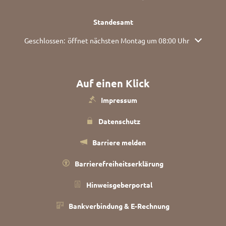
Standesamt
Klicken, um weitere Öffnungs- oder Schließzeiten auszublend
Geschlossen:
öffnet nächsten Montag um 08:00 Uhr
Auf einen Klick
Impressum
Datenschutz
Barriere melden
Barrierefreiheitserklärung
Hinweisgeberportal
Bankverbindung & E-Rechnung