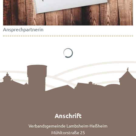
Ansprechpartnerin
Suchergebnisse werden gela
Anschrift
Verbandsgemeinde Lambsheim-Heßheim
Mühltorstraße 25